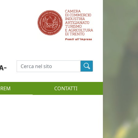
Cerca
EREM
CONTATTI