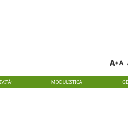
IVITÀ
MODULISTICA
G