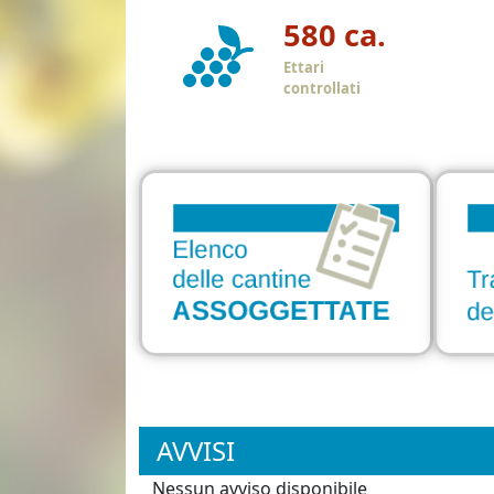
580 ca.
Ettari
controllati
AVVISI
Nessun avviso disponibile