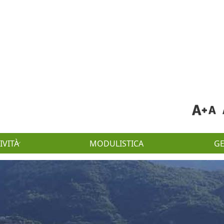
IVITÀ
MODULISTICA
G