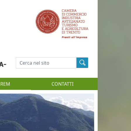
Cerca
EREM
CONTATTI