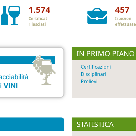
1.574
457
Certificati
Ispezioni
rilasciati
effettuate
IN PRIMO PIANO
Certificazioni
Disciplinari
Prelievi
STATISTICA