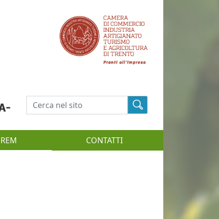
Cerca
EREM
CONTATTI