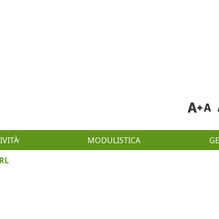
IVITÀ
MODULISTICA
G
SRL