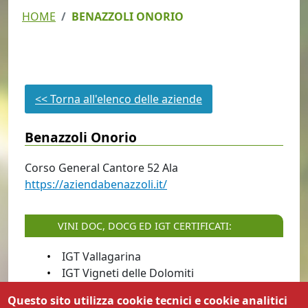
HOME
BENAZZOLI ONORIO
<< Torna all'elenco delle aziende
Benazzoli Onorio
Corso General Cantore
52
Ala
https://aziendabenazzoli.it/
VINI DOC, DOCG ED IGT CERTIFICATI:
IGT Vallagarina
IGT Vigneti delle Dolomiti
DOC Trentino
Questo sito utilizza cookie tecnici e cookie analitici
DOC Valdadige