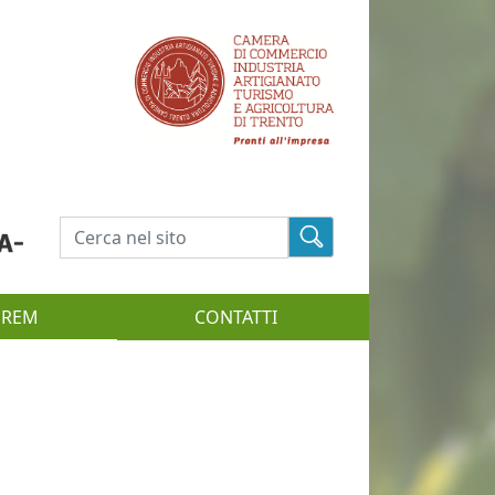
Cerca
EREM
CONTATTI